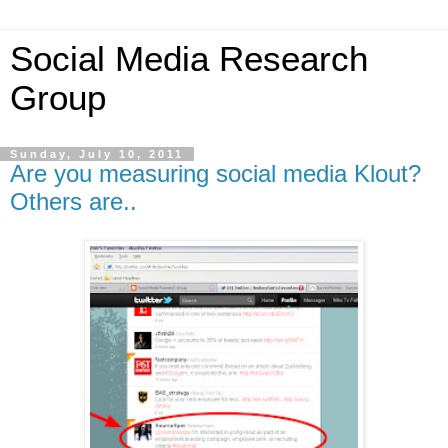
Social Media Research
Group
Sunday, July 10, 2011
Are you measuring social media Klout?
Others are..